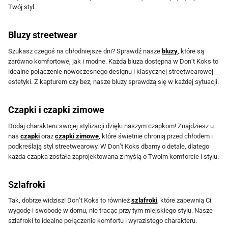
Twój styl.
t
t
m
m
r
r
o
o
Bluzy streetwear
o
o
ż
ż
Szukasz czegoś na chłodniejsze dni? Sprawdź nasze
bluzy
, które są
n
n
n
n
zarówno komfortowe, jak i modne. Każda bluza dostępna w Don’t Koks to
i
i
a
a
idealne połączenie nowoczesnego designu i klasycznej streetwearowej
e
e
w
w
estetyki. Z kapturem czy bez, nasze bluzy sprawdzą się w każdej sytuacji.
p
p
y
y
r
r
b
b
Czapki i czapki zimowe
o
o
r
r
Dodaj charakteru swojej stylizacji dzięki naszym czapkom! Znajdziesz u
d
d
a
a
nas
czapki
oraz
czapki zimowe
, które świetnie chronią przed chłodem i
podkreślają styl streetwearowy. W Don’t Koks dbamy o detale, dlatego
u
u
ć
ć
każda czapka została zaprojektowana z myślą o Twoim komforcie i stylu.
k
k
n
n
t
t
a
a
Szlafroki
u
u
s
s
Tak, dobrze widzisz! Don’t Koks to również
szlafroki
, które zapewnią Ci
t
t
wygodę i swobodę w domu, nie tracąc przy tym miejskiego stylu. Nasze
r
r
szlafroki to idealne połączenie komfortu i wyrazistego charakteru.