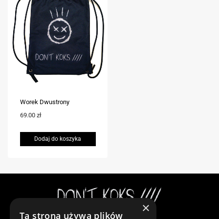
Worek Dwustrony
69.00
zł
Dodaj do koszyka
×
Ta strona używa plików