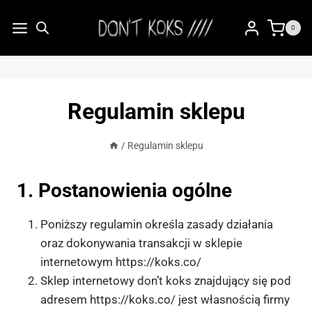
Przejdź
do
0
treści
Regulamin sklepu
/
Regulamin sklepu
1. Postanowienia ogólne
Poniższy regulamin określa zasady działania
oraz dokonywania transakcji w sklepie
internetowym https://koks.co/
Sklep internetowy don’t koks znajdujący się pod
adresem https://koks.co/ jest własnością firmy