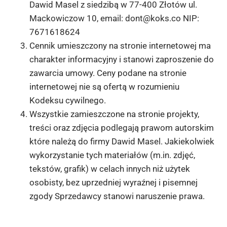
Dawid Masel z siedzibą w 77-400 Złotów ul.
Mackowiczow 10, email:
dont@koks.co
NIP:
7671618624
Cennik umieszczony na stronie internetowej ma
charakter informacyjny i stanowi zaproszenie do
zawarcia umowy. Ceny podane na stronie
internetowej nie są ofertą w rozumieniu
Kodeksu cywilnego.
Wszystkie zamieszczone na stronie projekty,
treści oraz zdjęcia podlegają prawom autorskim
które należą do firmy Dawid Masel. Jakiekolwiek
wykorzystanie tych materiałów (m.in. zdjęć,
tekstów, grafik) w celach innych niż użytek
osobisty, bez uprzedniej wyraźnej i pisemnej
zgody Sprzedawcy stanowi naruszenie prawa.