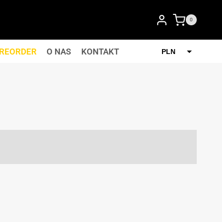
0
REORDER
O NAS
KONTAKT
PLN
GBP