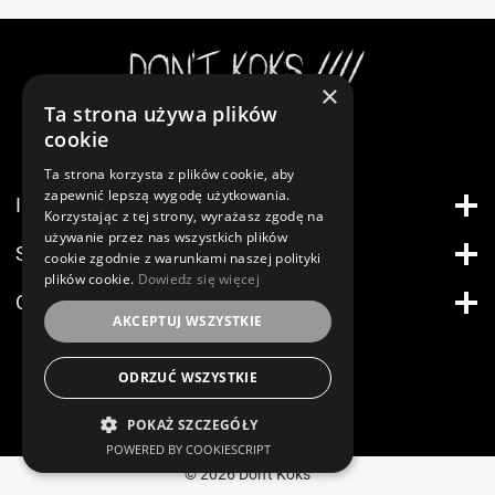
×
Ta strona używa plików
Instagram
cookie
Ta strona korzysta z plików cookie, aby
zapewnić lepszą wygodę użytkowania.
INFORMACJE
Korzystając z tej strony, wyrażasz zgodę na
używanie przez nas wszystkich plików
STREFA KLIENTA
cookie zgodnie z warunkami naszej polityki
plików cookie.
Dowiedz się więcej
O FIRMIE
AKCEPTUJ WSZYSTKIE
ODRZUĆ WSZYSTKIE
POKAŻ SZCZEGÓŁY
POWERED BY COOKIESCRIPT
© 2026 Don't Koks