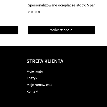
Spersonalizowane ocieplacze stopy: 5 par
200.00
zł
Wybierz opcje
STREFA KLIENTA
Moje konto
Koszyk
Moje zamówienia
Kontakt