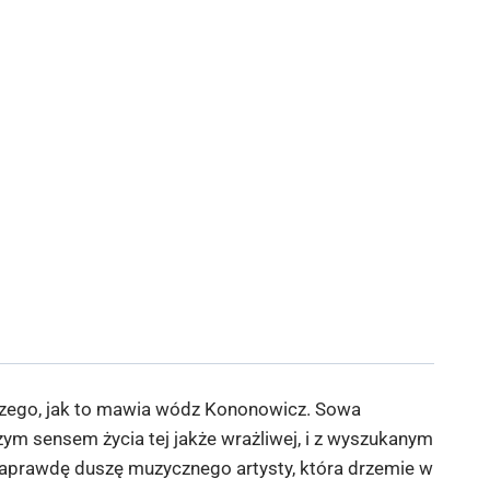
iczego, jak to mawia wódz Kononowicz. Sowa
zym sensem życia tej jakże wrażliwej, i z wyszukanym
 naprawdę duszę muzycznego artysty, która drzemie w