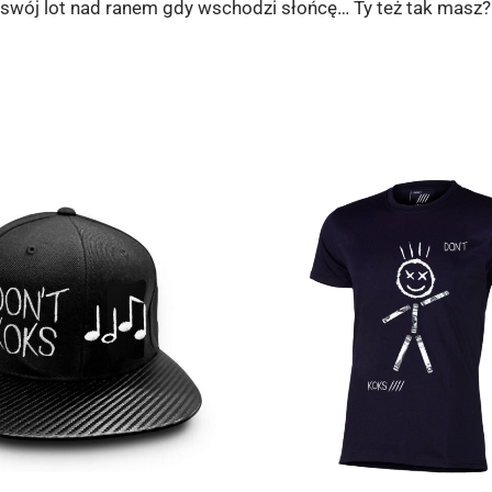
wój lot nad ranem gdy wschodzi słońcę… Ty też tak masz? 