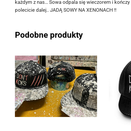
każdym z nas… Sowa odpala się wieczorem i kończy s
polecicie dalej.. JADĄ SOWY NA XENONACH !!
Podobne produkty