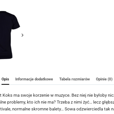
Opis
Informacje dodatkowe
Tabela rozmiarów
Opinie (0)
t Koks ma swoje korzenie w muzyce. Bez niej nie byłoby n
ne problemy, kto ich nie ma? Trzeba z nimi żyć… lecz głębs
estivale, normalne skromne balety… Sowa odzwierciedla tak