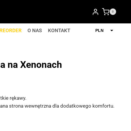
0
REORDER
O NAS
KONTAKT
PLN
GBP
a na Xenonach
ótkie rękawy.
ana strona wewnętrzna dla dodatkowego komfortu.