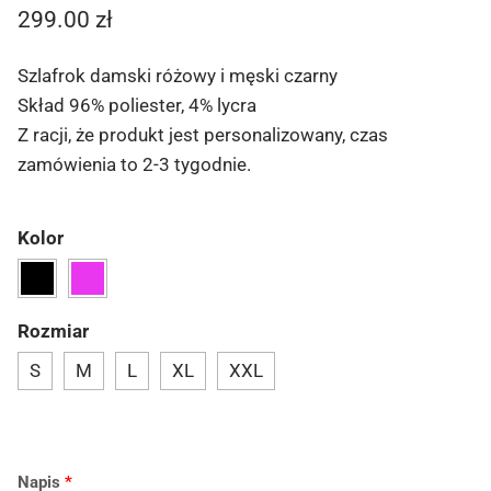
299.00
zł
Szlafrok damski różowy i męski czarny
Skład 96% poliester, 4% lycra
Z racji, że produkt jest personalizowany, czas
zamówienia to 2-3 tygodnie.
Kolor
Rozmiar
S
M
L
XL
XXL
Napis
*