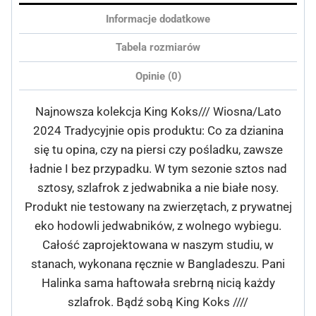
Informacje dodatkowe
Tabela rozmiarów
Opinie (0)
Najnowsza kolekcja King Koks/// Wiosna/Lato
2024 Tradycyjnie opis produktu: Co za dzianina
się tu opina, czy na piersi czy pośladku, zawsze
ładnie I bez przypadku. W tym sezonie sztos nad
sztosy, szlafrok z jedwabnika a nie białe nosy.
Produkt nie testowany na zwierzętach, z prywatnej
eko hodowli jedwabników, z wolnego wybiegu.
Całość zaprojektowana w naszym studiu, w
stanach, wykonana ręcznie w Bangladeszu. Pani
Halinka sama haftowała srebrną nicią każdy
szlafrok. Bądź sobą King Koks ////