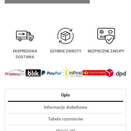
Bluza
Snow
Koks
EKSPRESOWA
SZYBKIE ZWROTY
BEZPIECZNE ZAKUPY
DOSTAWA
Opis
Informacje dodatkowe
Tabela rozmiarów
Opinie (0)