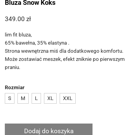
Bluza Snow Koks
349.00
zł
lim fit bluza,
65% bawełna, 35% elastyna .
Strona wewnętrzna miś dla dodatkowego komfortu.
Może zostawiać meszek, efekt zniknie po pierwszym
praniu.
Rozmiar
S
M
L
XL
XXL
ilość
Dodaj do koszyka